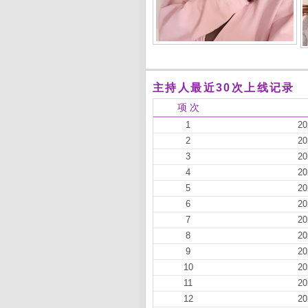
主持人最近30次上线记录
项 次
1
20
2
20
3
20
4
20
5
20
6
20
7
20
8
20
9
20
10
20
11
20
12
20