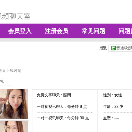
会员登入
注册会员
常见问题
问题
指数
普通级(清
最近上线时间 :
礼
免费文字聊天 :
關閉
性别 : 女性
一对多视讯聊天 :
每分钟 8 点
年龄 : 22 岁
一对一视讯聊天 :
每分钟 30 点
血型 : ----